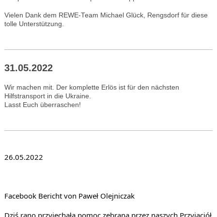
Vielen Dank dem REWE-Team Michael Glück, Rengsdorf für diese
tolle Unterstützung.
31.05.2022
Wir machen mit. Der komplette Erlös ist für den nächsten
Hilfstransport in die Ukraine.
Lasst Euch überraschen!
26.05.2022
Facebook Bericht von 
Paweł Olejniczak
Dziś rano przyjechała pomoc zebrana przez naszych Przyjaciół 