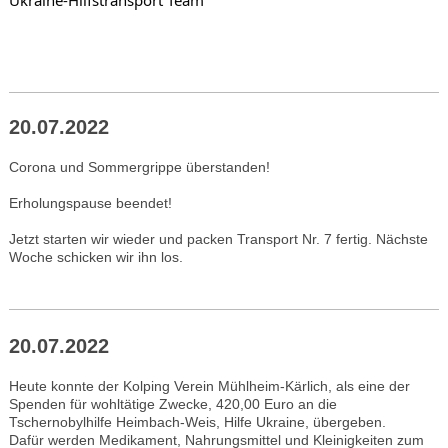
Ukraine-Hilfstransport Team
20.07.2022
Corona und Sommergrippe überstanden!
Erholungspause beendet!
Jetzt starten wir wieder und packen Transport Nr. 7 fertig. Nächste
Woche schicken wir ihn los.
20.07.2022
Heute konnte der Kolping Verein Mühlheim-Kärlich, als eine der
Spenden für wohltätige Zwecke, 420,00 Euro an die
Tschernobylhilfe Heimbach-Weis, Hilfe Ukraine, übergeben.
Dafür werden Medikament, Nahrungsmittel und Kleinigkeiten zum