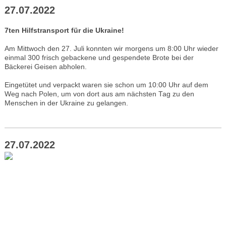
27.07.2022
7ten Hilfstransport für die Ukraine!
Am Mittwoch den 27. Juli konnten wir morgens um 8:00 Uhr wieder
einmal 300 frisch gebackene und gespendete Brote bei der
Bäckerei Geisen abholen.
Eingetütet und verpackt waren sie schon um 10:00 Uhr auf dem
Weg nach Polen, um von dort aus am nächsten Tag zu den
Menschen in der Ukraine zu gelangen.
27.07.2022