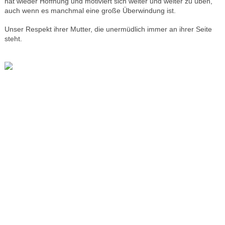
hat wieder Hoffnung und motiviert sich weiter und weiter zu üben,
auch wenn es manchmal eine große Überwindung ist.
Unser Respekt ihrer Mutter, die unermüdlich immer an ihrer Seite
steht.