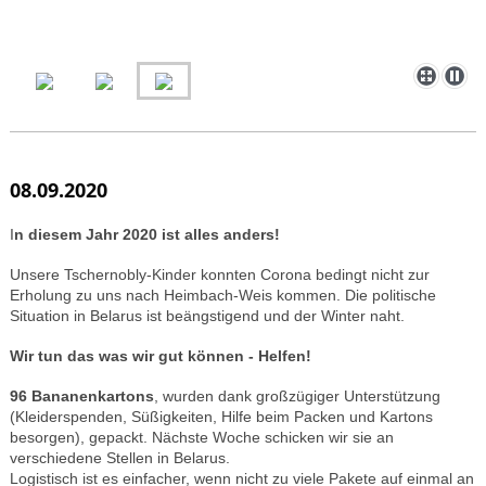
08.09.2020
I
n diesem Jahr 2020 ist alles anders!
Unsere Tschernobly-Kinder konnten Corona bedingt nicht zur
Erholung zu uns nach Heimbach-Weis kommen. Die politische
Situation in Belarus ist beängstigend und der Winter naht.
Wir tun das was wir gut können - Helfen!
96 Bananenkartons
, wurden dank großzügiger Unterstützung
(Kleiderspenden, Süßigkeiten, Hilfe beim Packen und Kartons
besorgen), gepackt. Nächste Woche schicken wir sie an
verschiedene Stellen in Belarus.
Logistisch ist es einfacher, wenn nicht zu viele Pakete auf einmal an