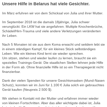
Unsere Hilfe in Belarus hat viele Gesichter.
Im März erfuhren wir von dem Schicksal von Julia und ihrer Mutter.
Im September 2018 ist die damals 18jährige, Julia schwer
verunglückt. Ein LKW hat sie angefahren. Multiple Knochenbrüche,
Schädel/Hirn-Trauma und viele andere Verletzungen veränderten
ihr Leben.
Nach 5 Monaten ist sie aus dem Koma erwacht und seitdem lebt sie
in einem ständigen Kampf, für ein kleines Stück selbständiges
Leben. Wie ein kleines Kind lernt sie wieder sprechen.
Um sitzen, stehen und wieder laufen zu lernen, braucht sie ein
spezielles Trainings-Gerät. Die staatlichen Stellen lehnen jede Hilfe
in der Form ab. Ohne finanzielle Hilfe ist so ein Therapiegerät nicht
finanzierbar.
Dank der vielen Spenden für unsere Gesichtsmasken (Mund-Nasen
Schutz), konnten wir im Juni für 1.100 € Julia solch ein gebrauchtes
Gerät kaufen (Neupreis 2.500 $).
Wir stehen in Kontakt mit der Mutter und erfahren immer wieder
von kleinen Fortschritten. Aber das aller wichtigste dabei ist, Julia