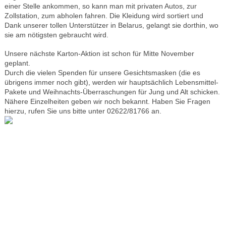
einer Stelle ankommen, so kann man mit privaten Autos, zur
Zollstation, zum abholen fahren. Die Kleidung wird sortiert und
Dank unserer tollen Unterstützer in Belarus, gelangt sie dorthin, wo
sie am nötigsten gebraucht wird.
Unsere nächste Karton-Aktion ist schon für Mitte November
geplant.
Durch die vielen Spenden für unsere Gesichtsmasken (die es
übrigens immer noch gibt), werden wir hauptsächlich Lebensmittel-
Pakete und Weihnachts-Überraschungen für Jung und Alt schicken.
Nähere Einzelheiten geben wir noch bekannt. Haben Sie Fragen
hierzu, rufen Sie uns bitte unter 02622/81766 an.