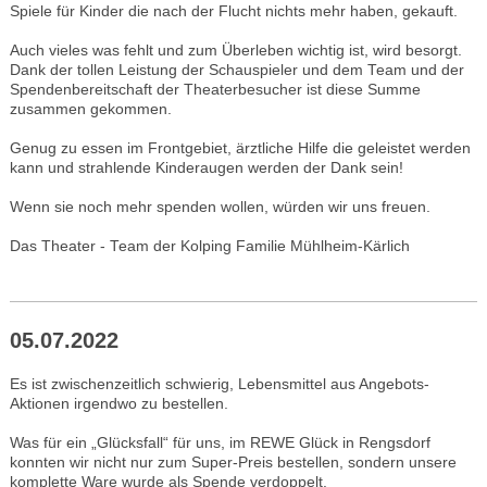
Spiele für Kinder die nach der Flucht nichts mehr haben, gekauft.
Auch vieles was fehlt und zum Überleben wichtig ist, wird besorgt.
Dank der tollen Leistung der Schauspieler und dem Team und der
Spendenbereitschaft der Theaterbesucher ist diese Summe
zusammen gekommen.
Genug zu essen im Frontgebiet, ärztliche Hilfe die geleistet werden
kann und strahlende Kinderaugen werden der Dank sein!
Wenn sie noch mehr spenden wollen, würden wir uns freuen.
Das Theater - Team der Kolping Familie Mühlheim-Kärlich
05.07.2022
Es ist zwischenzeitlich schwierig, Lebensmittel aus Angebots-
Aktionen irgendwo zu bestellen.
Was für ein „Glücksfall“ für uns, im REWE Glück in Rengsdorf
konnten wir nicht nur zum Super-Preis bestellen, sondern unsere
komplette Ware wurde als Spende verdoppelt.