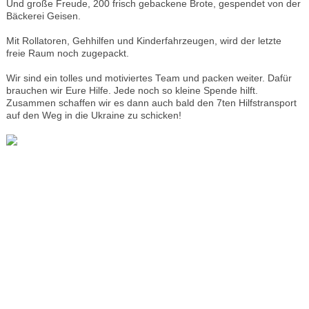
Und große Freude, 200 frisch gebackene Brote, gespendet von der
Bäckerei Geisen.
Mit Rollatoren, Gehhilfen und Kinderfahrzeugen, wird der letzte
freie Raum noch zugepackt.
Wir sind ein tolles und motiviertes Team und packen weiter. Dafür
brauchen wir Eure Hilfe. Jede noch so kleine Spende hilft.
Zusammen schaffen wir es dann auch bald den 7ten Hilfstransport
auf den Weg in die Ukraine zu schicken!