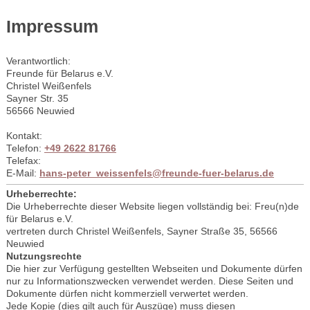
Impressum
Verantwortlich:
Freunde für Belarus e.V.
Christel
Weißenfels
Sayner Str. 35
56566
Neuwied
Kontakt:
Telefon:
+49 2622 81766
Telefax:
E-Mail:
hans-peter_weissenfels@freunde-fuer-belarus.de
Urheberrechte:
Die Urheberrechte dieser Website liegen vollständig bei: Freu(n)de
für Belarus e.V.
vertreten durch Christel Weißenfels, Sayner Straße 35, 56566
Neuwied
Nutzungsrechte
Die hier zur Verfügung gestellten Webseiten und Dokumente dürfen
nur zu Informationszwecken verwendet werden. Diese Seiten und
Dokumente dürfen nicht kommerziell verwertet werden.
Jede Kopie (dies gilt auch für Auszüge) muss diesen